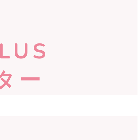
LUS
ター