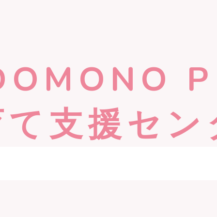
DOMONO P
育て支援セン