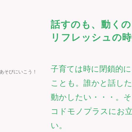
話すのも、動くの
リフレッシュの時
子育ては時に閉鎖的
ことも。誰かと話し
動かしたい・・・。
コドモノプラスにお
い。