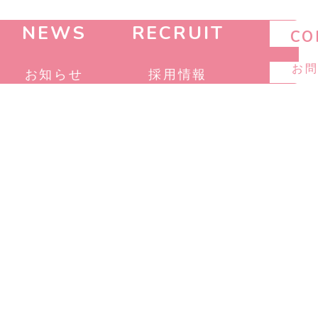
NEWS
RECRUIT
CO
お
お知らせ
採用情報
SUPPORT