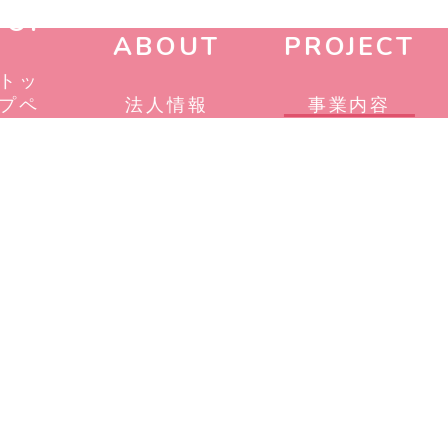
TOP
ABOUT
PROJECT
トッ
プペ
法人情報
事業内容
ージ
ODATE 