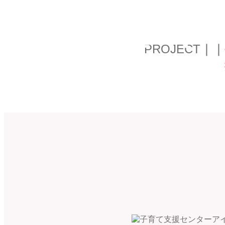
CEN
PROJECT
┃┃