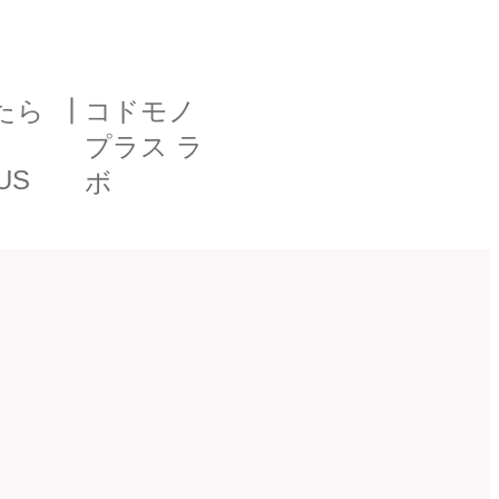
たら
┃
コドモノ
プラス ラ
US
ボ
ンター