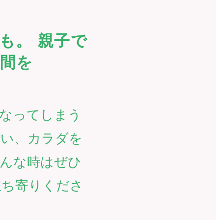
も。 親子で
間を
になってしまう
たい、カラダを
そんな時はぜひ
立ち寄りくださ