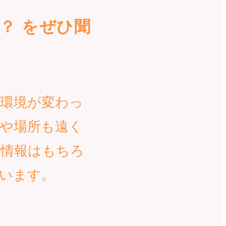
？ をぜひ聞
環境が変わっ
や場所も遠く
の情報はもちろ
います。